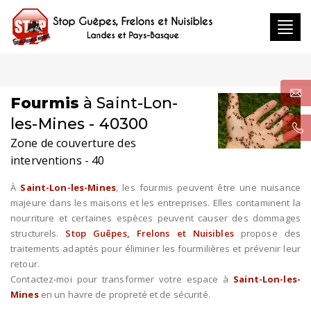
Toggl
navig
Fourmis
à Saint-Lon-
les-Mines - 40300
Zone de couverture des
interventions - 40
À
Saint-Lon-les-Mines
, les fourmis peuvent être une nuisance
majeure dans les maisons et les entreprises. Elles contaminent la
nourriture et certaines espèces peuvent causer des dommages
structurels.
Stop Guêpes, Frelons et Nuisibles
propose des
traitements adaptés pour éliminer les fourmilières et prévenir leur
retour.
Contactez-moi pour transformer votre espace à
Saint-Lon-les-
Mines
en un havre de propreté et de sécurité.