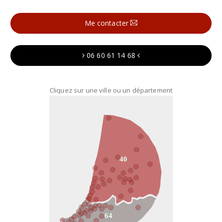
Me contacter
06 60 61 14 68
Cliquez sur une ville ou un département
40
64