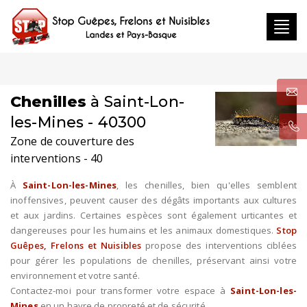
Toggl
navig
Chenilles
à Saint-Lon-
les-Mines - 40300
Zone de couverture des
interventions - 40
À
Saint-Lon-les-Mines
, les chenilles, bien qu'elles semblent
inoffensives, peuvent causer des dégâts importants aux cultures
et aux jardins. Certaines espèces sont également urticantes et
dangereuses pour les humains et les animaux domestiques.
Stop
Guêpes, Frelons et Nuisibles
propose des interventions ciblées
pour gérer les populations de chenilles, préservant ainsi votre
environnement et votre santé.
Contactez-moi pour transformer votre espace à
Saint-Lon-les-
Mines
en un havre de propreté et de sécurité.