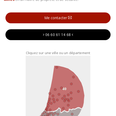
Me contacter
06 60 61 14 68
Cliquez sur une ville ou un département
40