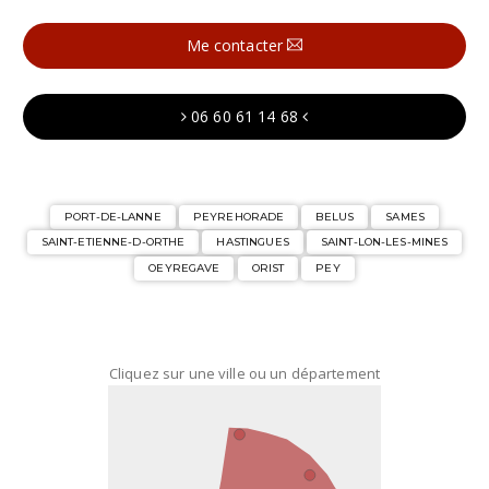
Me contacter
06 60 61 14 68
PORT-DE-LANNE
PEYREHORADE
BELUS
SAMES
SAINT-ETIENNE-D-ORTHE
HASTINGUES
SAINT-LON-LES-MINES
OEYREGAVE
ORIST
PEY
Cliquez sur une ville ou un département