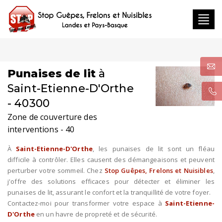
Toggl
navig
Punaises de lit
à
Saint-Etienne-D'Orthe
- 40300
Zone de couverture des
interventions - 40
À
Saint-Etienne-D'Orthe
, les punaises de lit sont un fléau
difficile à contrôler. Elles causent des démangeaisons et peuvent
perturber votre sommeil. Chez
Stop Guêpes, Frelons et Nuisibles
,
j'offre des solutions efficaces pour détecter et éliminer les
punaises de lit, assurant le confort et la tranquillité de votre foyer.
Contactez-moi pour transformer votre espace à
Saint-Etienne-
D'Orthe
en un havre de propreté et de sécurité.