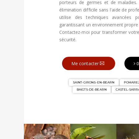
porteurs de germes et de maladies. 
élimination difficile sans l'aide de pro
utilise des techniques avancées po
garantissant un environnement propre 
Contactez-moi pour transformer votr
sécurité.
Me contacter
0
SAINT-GIRONS-EN-BEARN
POMARE
BAIGTS-DE-BEARN
CASTEL-SARR