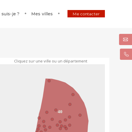
 suis-je ?
Mes villes
Me contacter
Cliquez sur une ville ou un département
40