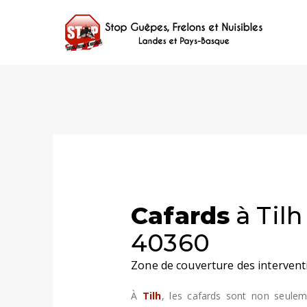
Cafards
à Tilh 
40360
Zone de couverture des intervent
À
Tilh
, les cafards sont non seulem