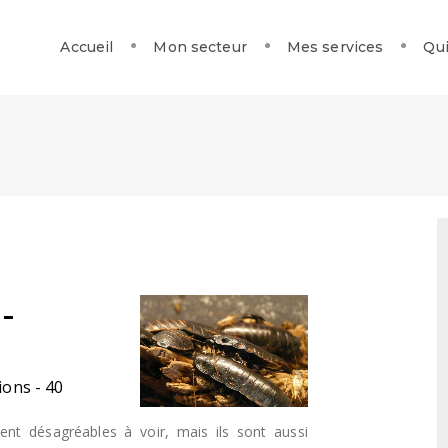
Accueil
Mon secteur
Mes services
Qui
-
ions - 40
ent désagréables à voir, mais ils sont aussi