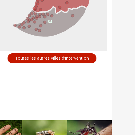
64
Toutes les autres villes d'intervention