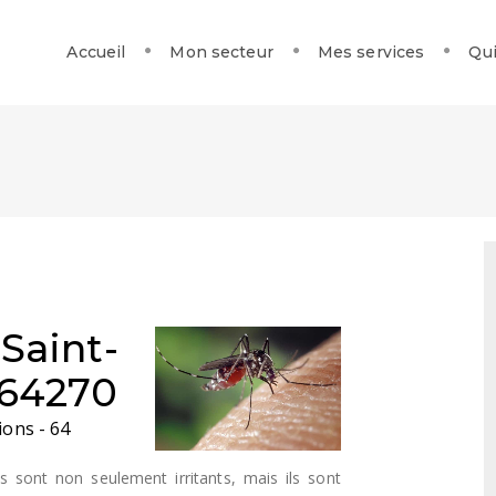
Accueil
Mon secteur
Mes services
Qui
Saint-
 64270
ions - 64
s sont non seulement irritants, mais ils sont