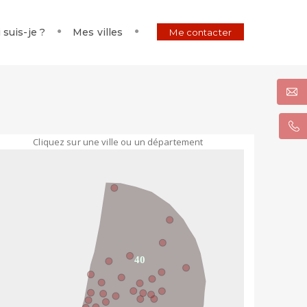
 suis-je ?
Mes villes
Me contacter
Cliquez sur une ville ou un département
40