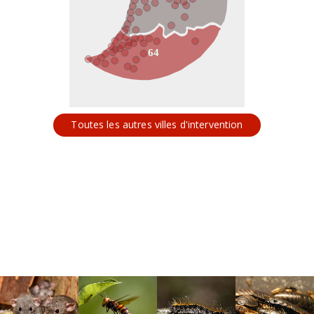
64
Toutes les autres villes d'intervention