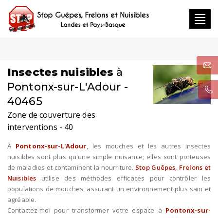
Toggl
navig
Insectes nuisibles
à
Pontonx-sur-L'Adour -
40465
Zone de couverture des
interventions - 40
À
Pontonx-sur-L'Adour
, les mouches et les autres insectes
nuisibles sont plus qu'une simple nuisance; elles sont porteuses
de maladies et contaminent la nourriture.
Stop Guêpes, Frelons et
Nuisibles
utilise des méthodes efficaces pour contrôler les
populations de mouches, assurant un environnement plus sain et
agréable.
Contactez-moi pour transformer votre espace à
Pontonx-sur-