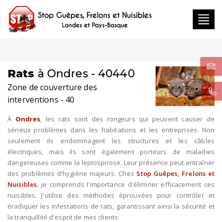
Toggl
navig
Rats
à Ondres - 40440
Zone de couverture des
interventions - 40
À
Ondres
, les rats sont des rongeurs qui peuvent causer de
sérieux problèmes dans les habitations et les entreprises. Non
seulement ils endommagent les structures et les câbles
électriques, mais ils sont également porteurs de maladies
dangereuses comme la leptospirose. Leur présence peut entraîner
des problèmes d'hygiène majeurs. Chez
Stop Guêpes, Frelons et
Nuisibles
, je comprends l'importance d'éliminer efficacement ces
nuisibles. J'utilise des méthodes éprouvées pour contrôler et
éradiquer les infestations de rats, garantissant ainsi la sécurité et
la tranquillité d'esprit de mes clients.