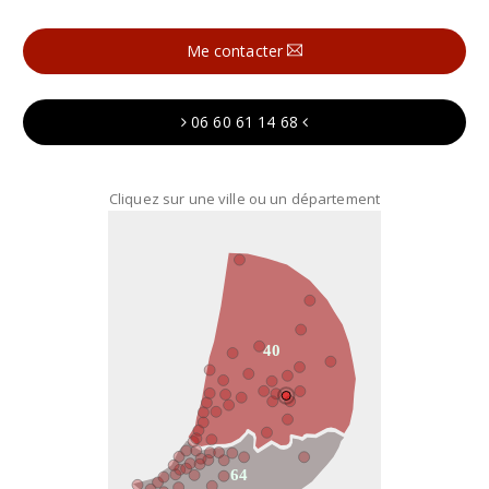
Me contacter
06 60 61 14 68
Cliquez sur une ville ou un département
40
64