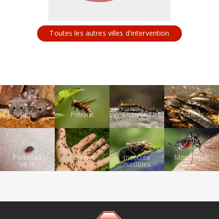
Toutes les autres villes d'intervention
Rats
Frelons
Chenilles
Cafards
Punaises
Fourmis
Insectes
Moustiques
de lit
nuisibles