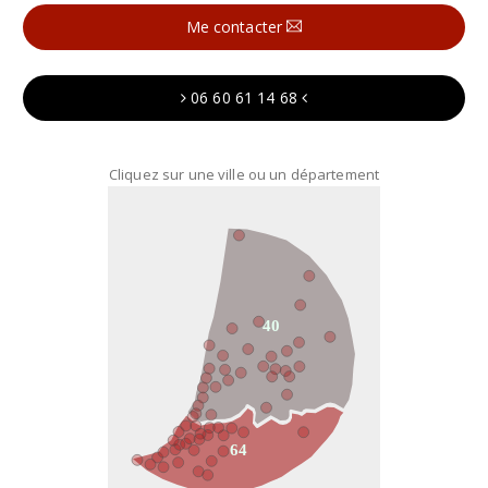
Me contacter
06 60 61 14 68
Cliquez sur une ville ou un département
40
64