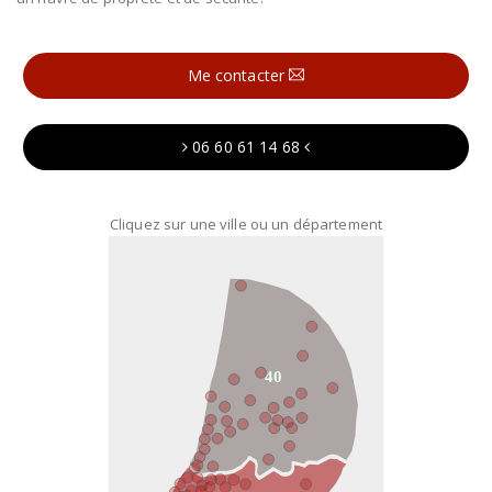
Me contacter
06 60 61 14 68
Cliquez sur une ville ou un département
40