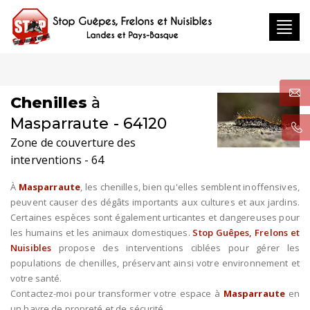
Toggl
navig
Chenilles
à
Masparraute - 64120
Zone de couverture des
interventions - 64
À
Masparraute
, les chenilles, bien qu'elles semblent inoffensives,
peuvent causer des dégâts importants aux cultures et aux jardins.
Certaines espèces sont également urticantes et dangereuses pour
les humains et les animaux domestiques.
Stop Guêpes, Frelons et
Nuisibles
propose des interventions ciblées pour gérer les
populations de chenilles, préservant ainsi votre environnement et
votre santé.
Contactez-moi pour transformer votre espace à
Masparraute
en
un havre de propreté et de sécurité.