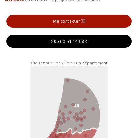
Me contacter
06 60 61 14 68
Cliquez sur une ville ou un département
40