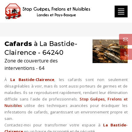
Toggl
navig
Cafards
à La Bastide-
Clairence - 64240
Zone de couverture des
interventions - 64
À
La Bastide-Clairence
, les cafards sont non seulement
désagréables à voir, mais ils sont aussi porteurs de germes et de
maladies. Ils se reproduisent rapidement, rendant leur élimination
difficile sans l'aide de professionnels.
Stop Guêpes, Frelons et
Nuisibles
utilise des techniques avancées pour éradiquer les
infestations de cafards, garantissant un environnement propre et
sain.
Contactez-moi pour transformer votre espace à
La Bastide-
Clairence
en un havre de propreté et de sécurité.