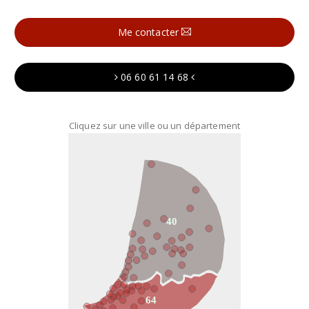
Me contacter
06 60 61 14 68
Cliquez sur une ville ou un département
40
64