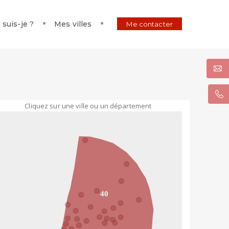
 suis-je ?
Mes villes
Me contacter
Cliquez sur une ville ou un département
40