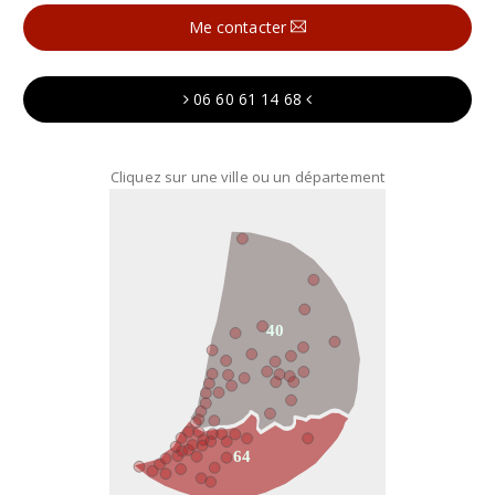
Me contacter
06 60 61 14 68
Cliquez sur une ville ou un département
40
64