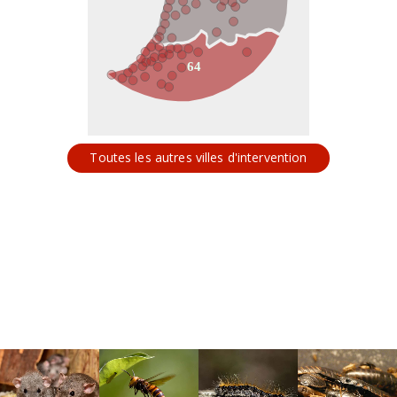
64
Toutes les autres villes d'intervention