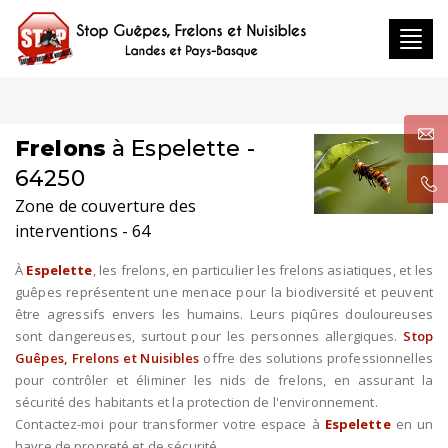
Toggl
navig
Frelons
à Espelette -
64250
Zone de couverture des
interventions - 64
À
Espelette
, les frelons, en particulier les frelons asiatiques, et les
guêpes représentent une menace pour la biodiversité et peuvent
être agressifs envers les humains. Leurs piqûres douloureuses
sont dangereuses, surtout pour les personnes allergiques.
Stop
Guêpes, Frelons et Nuisibles
offre des solutions professionnelles
pour contrôler et éliminer les nids de frelons, en assurant la
sécurité des habitants et la protection de l'environnement.
Contactez-moi pour transformer votre espace à
Espelette
en un
havre de propreté et de sécurité.