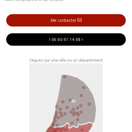
Me contacter
06 60 61 14 68
Cliquez sur une ville ou un département
40