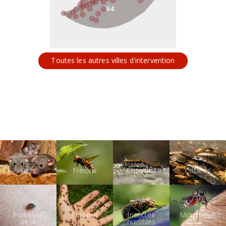
64
Toutes les autres villes d'intervention
Rats
Frelons
Chenilles
Cafards
Punaises
Fourmis
Insectes
Moustiques
de lit
nuisibles