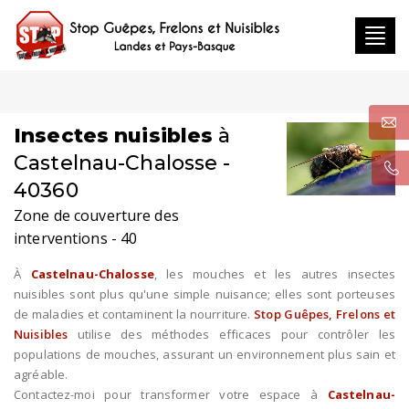
Toggl
navig
Insectes nuisibles
à
Castelnau-Chalosse -
40360
Zone de couverture des
interventions - 40
À
Castelnau-Chalosse
, les mouches et les autres insectes
nuisibles sont plus qu'une simple nuisance; elles sont porteuses
de maladies et contaminent la nourriture.
Stop Guêpes, Frelons et
Nuisibles
utilise des méthodes efficaces pour contrôler les
populations de mouches, assurant un environnement plus sain et
agréable.
Contactez-moi pour transformer votre espace à
Castelnau-