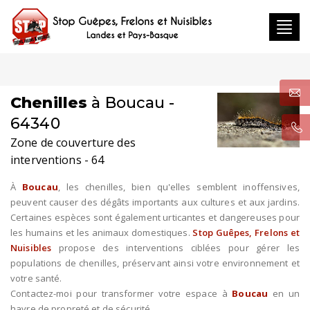
Toggl
navig
Chenilles
à Boucau -
64340
Zone de couverture des
interventions - 64
À
Boucau
, les chenilles, bien qu'elles semblent inoffensives,
peuvent causer des dégâts importants aux cultures et aux jardins.
Certaines espèces sont également urticantes et dangereuses pour
les humains et les animaux domestiques.
Stop Guêpes, Frelons et
Nuisibles
propose des interventions ciblées pour gérer les
populations de chenilles, préservant ainsi votre environnement et
votre santé.
Contactez-moi pour transformer votre espace à
Boucau
en un
havre de propreté et de sécurité.