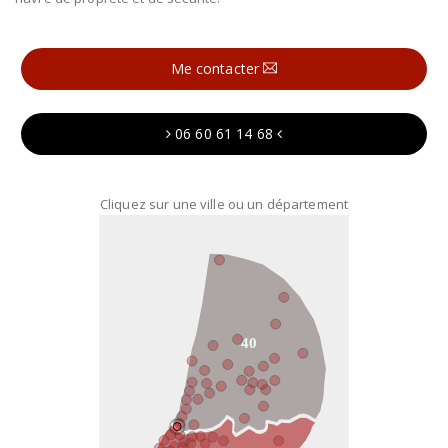
Me contacter
06 60 61 14 68
Cliquez sur une ville ou un département
40