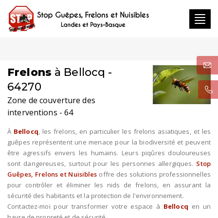
Toggl
navig
Frelons
à Bellocq -
64270
Zone de couverture des
interventions - 64
À
Bellocq
, les frelons, en particulier les frelons asiatiques, et les
guêpes représentent une menace pour la biodiversité et peuvent
être agressifs envers les humains. Leurs piqûres douloureuses
sont dangereuses, surtout pour les personnes allergiques.
Stop
Guêpes, Frelons et Nuisibles
offre des solutions professionnelles
pour contrôler et éliminer les nids de frelons, en assurant la
sécurité des habitants et la protection de l'environnement.
Contactez-moi pour transformer votre espace à
Bellocq
en un
havre de propreté et de sécurité.