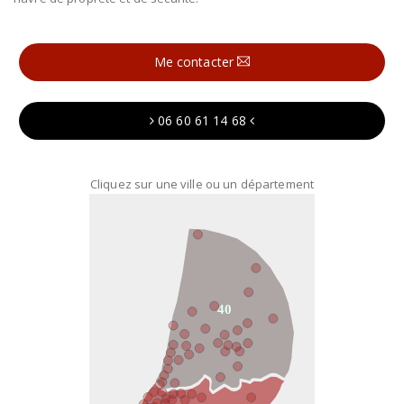
Me contacter
06 60 61 14 68
Cliquez sur une ville ou un département
40