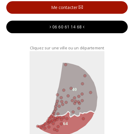
Me contacter
06 60 61 14 68
Cliquez sur une ville ou un département
40
64