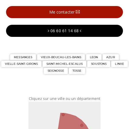
Me contacter
06 60 61 14 68
MESSANGES
VIEUX-BOUCAU-LES-BAINS
LEON
AZUR
VIELLE-SAINT-GIRONS
SAINT-MICHEL-ESCALUS
SOUSTONS
LINXE
SEIGNOSSE
TOSSE
Cliquez sur une ville ou un département