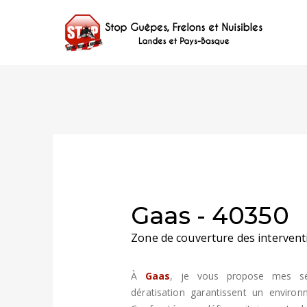
Gaas - 40350
Zone de couverture des intervent
À
Gaas
, je vous propose mes serv
dératisation garantissent un enviro