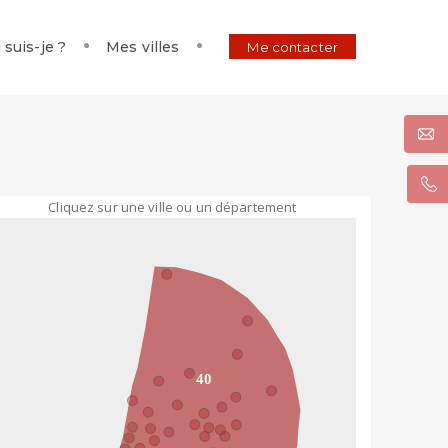
 suis-je ?
Mes villes
Me contacter
Cliquez sur une ville ou un département
40